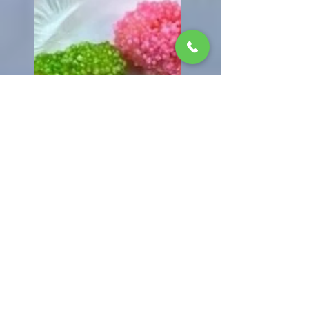
春のランチメニュ
ー