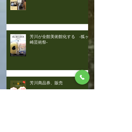
芳川が全館美術館化する -狐ヶ
崎芸術祭-
芳川商品券、販売
お食事と撮影が一度に叶う、記念