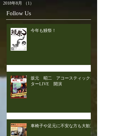
2018年8月
（1）
1件の記事
Follow Us
今年も鰻祭！
坂元 昭二 アコースティックギ
ターLIVE 開演
車椅子や足元に不安な方も大歓迎