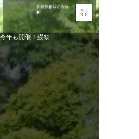
各種詳細はこちら
ME
▶
NU
今年も開催！鰻祭