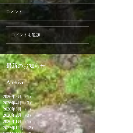
コメント
コメントを追加…
最新のお知らせ
Archive
2026年5月
（1）
1件の記事
2026年4月
（3）
3件の記事
2026年3月
（1）
1件の記事
2026年2月
（3）
3件の記事
2026年1月
（1）
1件の記事
2025年12月
（2）
2件の記事