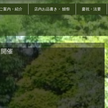
ご案内・紹介
店内お品書き・ 鰻祭
慶祝・法要
も開催