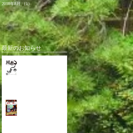
2018年8月
（1）
1件の記事
最新のお知らせ
今年も鰻祭！
坂元 昭二 アコースティ
ックギターLIVE 開演