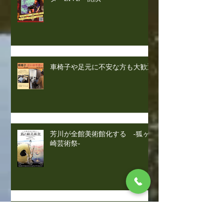
車椅子や足元に不安な方も大歓迎
芳川が全館美術館化する -狐ヶ
崎芸術祭-
芳川商品券、販売