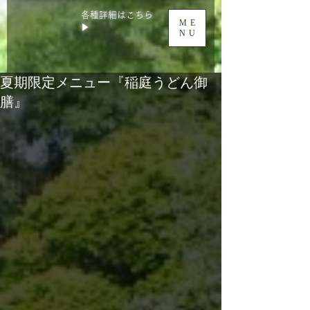
各種詳細はこちら
ME
▶
NU
夏期限定メニュー『稲庭うどん御
膳』