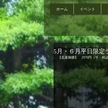
ホーム
イベント
5月・６月平日限定
【若葉御膳】　2970円（サ・税