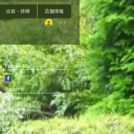
出前・持帰
店舗情報
ログイン
Follow Us
Archive
2026年5月
（1）
1件の記事
2026年4月
（3）
3件の記事
2026年3月
（1）
1件の記事
2026年2月
（3）
3件の記事
2026年1月
（1）
1件の記事
2025年12月
（2）
2件の記事