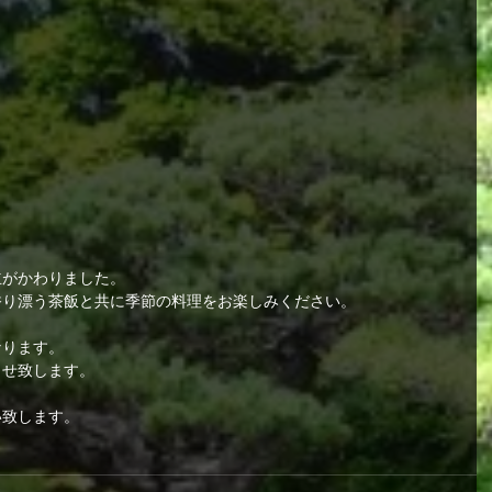
立がかわりました。
香り漂う茶飯と共に季節の料理をお楽しみください。
なります。
らせ致します。
い致します。