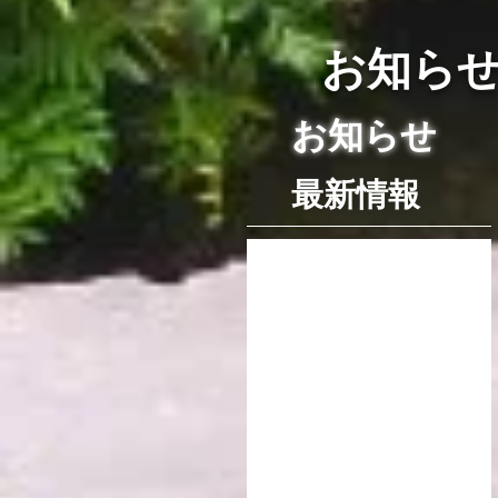
​お知ら
お知らせ
最新情報
後でもう
一度お試
しくださ
い
記事が公開され