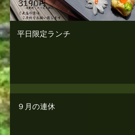
平日限定ランチ
９月の連休