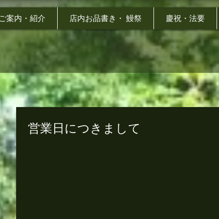
ご案内・紹介
店内お品書き・ 鰻祭
慶祝・法要
営業日につきまして